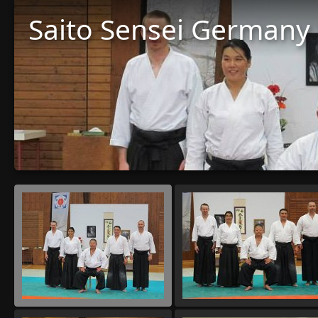
Saito Sensei Germany