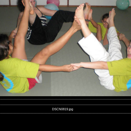
DSCN0819.jpg