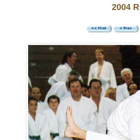
2004 R