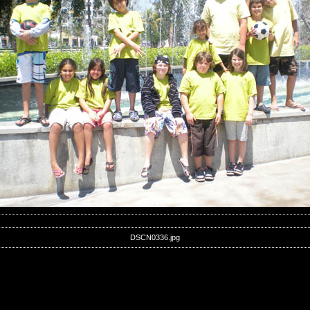
DSCN0336.jpg